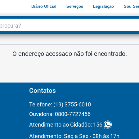
Diário Oficial
Serviços
Legislação
Sou Ser
dade
3
O endereço acessado não foi encontrado.
Contatos
Telefone: (19) 3755-6010
Ouvidoria: 0800-7727456
Atendimento ao Cidadão: 156
Atendimento: Seg a Sex - 08h às 17h