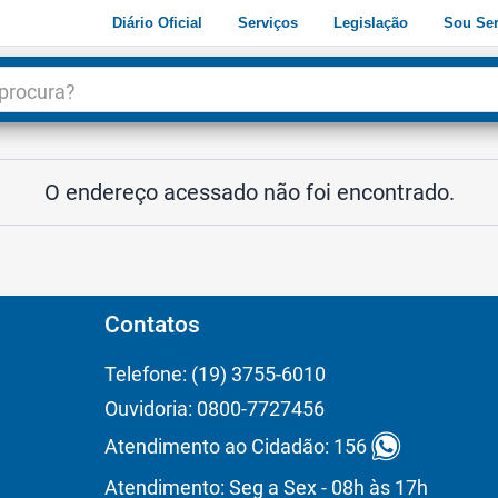
Diário Oficial
Serviços
Legislação
Sou Ser
dade
3
O endereço acessado não foi encontrado.
Contatos
Telefone: (19) 3755-6010
Ouvidoria: 0800-7727456
Atendimento ao Cidadão: 156
Atendimento: Seg a Sex - 08h às 17h