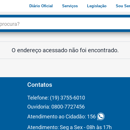
Diário Oficial
Serviços
Legislação
Sou Ser
dade
3
O endereço acessado não foi encontrado.
Contatos
Telefone: (19) 3755-6010
Ouvidoria: 0800-7727456
Atendimento ao Cidadão: 156
Atendimento: Seg a Sex - 08h às 17h