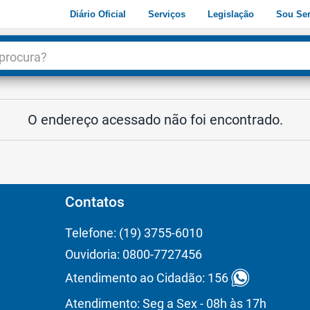
Diário Oficial
Serviços
Legislação
Sou Ser
dade
3
O endereço acessado não foi encontrado.
Contatos
Telefone: (19) 3755-6010
Ouvidoria: 0800-7727456
Atendimento ao Cidadão: 156
Atendimento: Seg a Sex - 08h às 17h