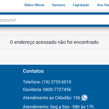
Diário Oficial
Serviços
Legislação
Sou Ser
dade
3
O endereço acessado não foi encontrado.
Contatos
Telefone: (19) 3755-6010
Ouvidoria: 0800-7727456
Atendimento ao Cidadão: 156
Atendimento: Seg a Sex - 08h às 17h