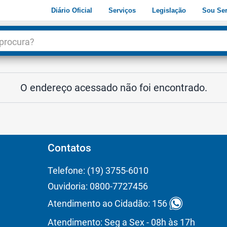
Diário Oficial
Serviços
Legislação
Sou Ser
dade
3
O endereço acessado não foi encontrado.
Contatos
Telefone: (19) 3755-6010
Ouvidoria: 0800-7727456
Atendimento ao Cidadão: 156
Atendimento: Seg a Sex - 08h às 17h