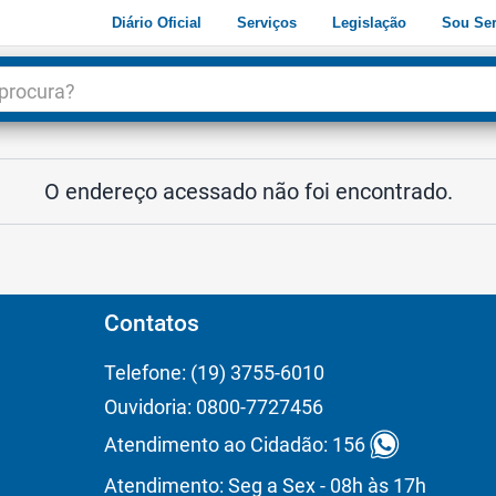
Diário Oficial
Serviços
Legislação
Sou Ser
dade
3
O endereço acessado não foi encontrado.
Contatos
Telefone: (19) 3755-6010
Ouvidoria: 0800-7727456
Atendimento ao Cidadão: 156
Atendimento: Seg a Sex - 08h às 17h