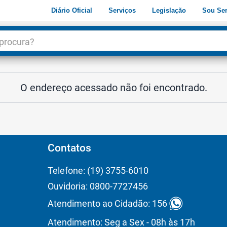
Diário Oficial
Serviços
Legislação
Sou Ser
dade
3
O endereço acessado não foi encontrado.
Contatos
Telefone: (19) 3755-6010
Ouvidoria: 0800-7727456
Atendimento ao Cidadão: 156
Atendimento: Seg a Sex - 08h às 17h