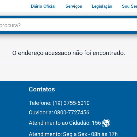
Diário Oficial
Serviços
Legislação
Sou Ser
dade
3
O endereço acessado não foi encontrado.
Contatos
Telefone: (19) 3755-6010
Ouvidoria: 0800-7727456
Atendimento ao Cidadão: 156
Atendimento: Seg a Sex - 08h às 17h