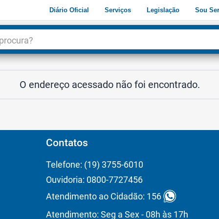
Diário Oficial
Serviços
Legislação
Sou Ser
dade
3
O endereço acessado não foi encontrado.
Contatos
Telefone: (19) 3755-6010
Ouvidoria: 0800-7727456
Atendimento ao Cidadão: 156
Atendimento: Seg a Sex - 08h às 17h