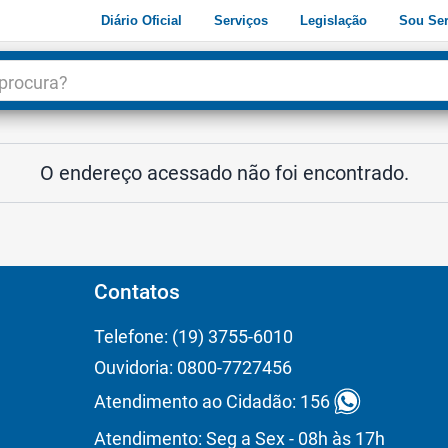
Diário Oficial
Serviços
Legislação
Sou Ser
dade
3
O endereço acessado não foi encontrado.
Contatos
Telefone: (19) 3755-6010
Ouvidoria: 0800-7727456
Atendimento ao Cidadão: 156
Atendimento: Seg a Sex - 08h às 17h