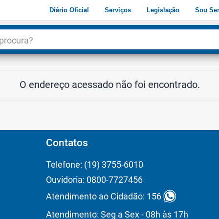
Diário Oficial
Serviços
Legislação
Sou Ser
dade
3
O endereço acessado não foi encontrado.
Contatos
Telefone: (19) 3755-6010
Ouvidoria: 0800-7727456
Atendimento ao Cidadão: 156
Atendimento: Seg a Sex - 08h às 17h