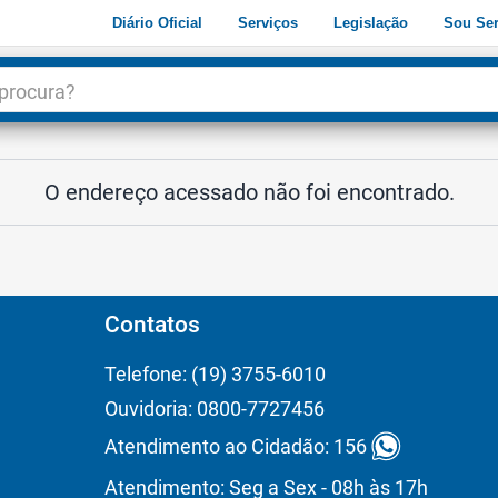
Diário Oficial
Serviços
Legislação
Sou Ser
dade
3
O endereço acessado não foi encontrado.
Contatos
Telefone: (19) 3755-6010
Ouvidoria: 0800-7727456
Atendimento ao Cidadão: 156
Atendimento: Seg a Sex - 08h às 17h