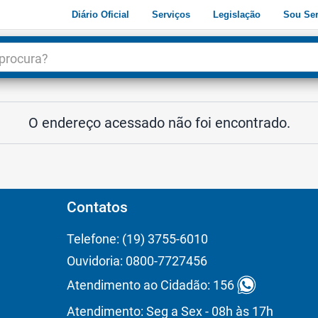
Diário Oficial
Serviços
Legislação
Sou Ser
dade
3
O endereço acessado não foi encontrado.
Contatos
Telefone: (19) 3755-6010
Ouvidoria: 0800-7727456
Atendimento ao Cidadão: 156
Atendimento: Seg a Sex - 08h às 17h