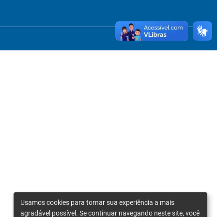
Usamos cookies para tornar sua experiência a mais
agradável possível. Se continuar navegando neste site, você