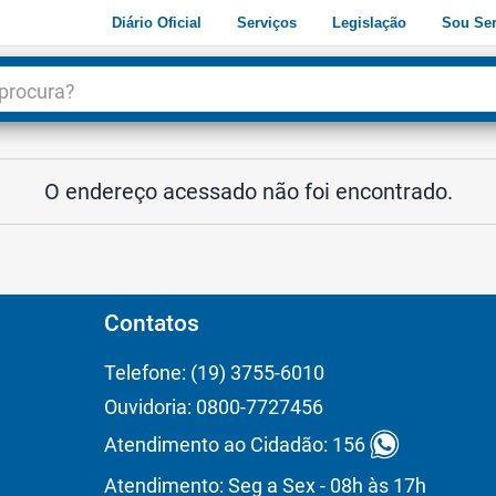
Diário Oficial
Serviços
Legislação
Sou Ser
dade
3
O endereço acessado não foi encontrado.
Contatos
Telefone: (19) 3755-6010
Ouvidoria: 0800-7727456
Atendimento ao Cidadão: 156
Atendimento: Seg a Sex - 08h às 17h