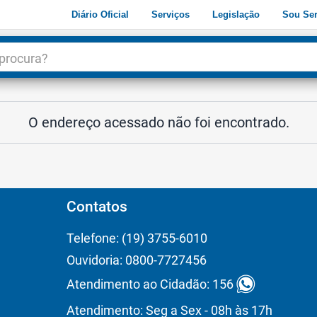
Diário Oficial
Serviços
Legislação
Sou Ser
dade
3
O endereço acessado não foi encontrado.
Contatos
Telefone: (19) 3755-6010
Ouvidoria: 0800-7727456
Atendimento ao Cidadão: 156
Atendimento: Seg a Sex - 08h às 17h