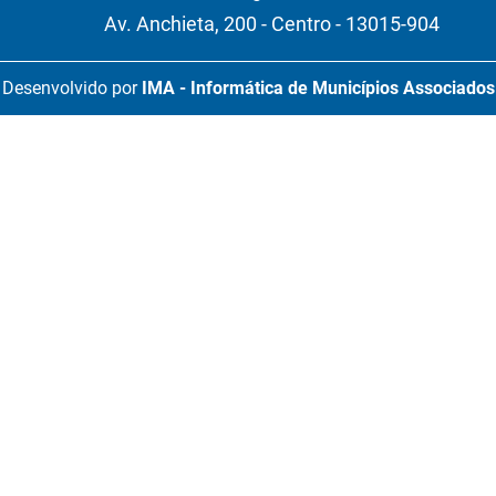
Av. Anchieta, 200 - Centro - 13015-904
Desenvolvido por
IMA - Informática de Municípios Associados