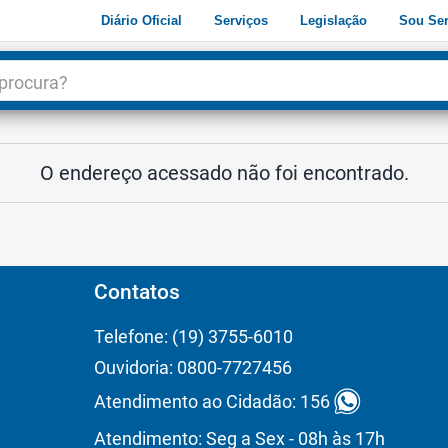
Diário Oficial
Serviços
Legislação
Sou Ser
dade
3
O endereço acessado não foi encontrado.
Contatos
Telefone: (19) 3755-6010
Ouvidoria: 0800-7727456
Atendimento ao Cidadão: 156
Atendimento: Seg a Sex - 08h às 17h