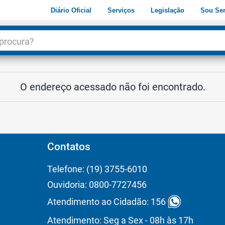
Diário Oficial
Serviços
Legislação
Sou Ser
dade
3
O endereço acessado não foi encontrado.
Contatos
Telefone: (19) 3755-6010
Ouvidoria: 0800-7727456
Atendimento ao Cidadão: 156
Atendimento: Seg a Sex - 08h às 17h