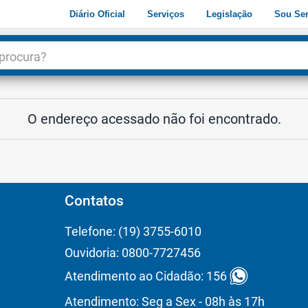
Diário Oficial
Serviços
Legislação
Sou Ser
dade
3
O endereço acessado não foi encontrado.
Contatos
Telefone: (19) 3755-6010
Ouvidoria: 0800-7727456
Atendimento ao Cidadão: 156
Atendimento: Seg a Sex - 08h às 17h