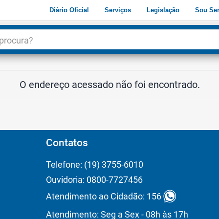
Diário Oficial
Serviços
Legislação
Sou Ser
dade
3
O endereço acessado não foi encontrado.
Contatos
Telefone: (19) 3755-6010
Ouvidoria: 0800-7727456
Atendimento ao Cidadão: 156
Atendimento: Seg a Sex - 08h às 17h