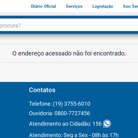
Diário Oficial
Serviços
Legislação
Sou Ser
dade
3
O endereço acessado não foi encontrado.
Contatos
Telefone: (19) 3755-6010
Ouvidoria: 0800-7727456
Atendimento ao Cidadão: 156
Atendimento: Seg a Sex - 08h às 17h