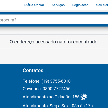
Diário Oficial
Serviços
Legislação
Sou Ser
dade
3
O endereço acessado não foi encontrado.
Contatos
Telefone: (19) 3755-6010
Ouvidoria: 0800-7727456
Atendimento ao Cidadão: 156
Atendimento: Seg a Sex - 08h às 17h