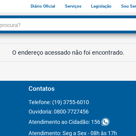
Diário Oficial
Serviços
Legislação
Sou Ser
dade
3
O endereço acessado não foi encontrado.
Contatos
Telefone: (19) 3755-6010
Ouvidoria: 0800-7727456
Atendimento ao Cidadão: 156
Atendimento: Seg a Sex - 08h às 17h