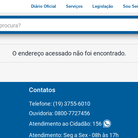
Diário Oficial
Serviços
Legislação
Sou Ser
dade
3
O endereço acessado não foi encontrado.
Contatos
Telefone: (19) 3755-6010
Ouvidoria: 0800-7727456
Atendimento ao Cidadão: 156
Atendimento: Seg a Sex - 08h às 17h