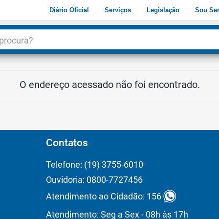
Diário Oficial
Serviços
Legislação
Sou Ser
dade
3
O endereço acessado não foi encontrado.
Contatos
Telefone: (19) 3755-6010
Ouvidoria: 0800-7727456
Atendimento ao Cidadão: 156
Atendimento: Seg a Sex - 08h às 17h