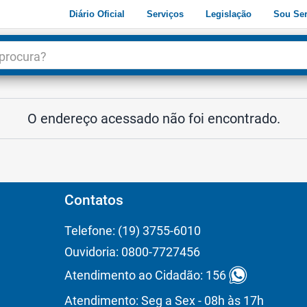
Diário Oficial
Serviços
Legislação
Sou Ser
dade
3
O endereço acessado não foi encontrado.
Contatos
Telefone: (19) 3755-6010
Ouvidoria: 0800-7727456
Atendimento ao Cidadão: 156
Atendimento: Seg a Sex - 08h às 17h