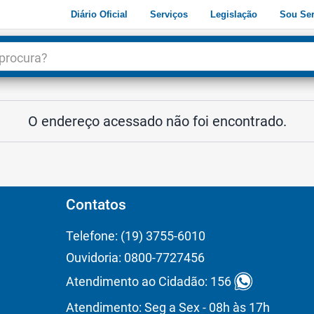
Diário Oficial
Serviços
Legislação
Sou Ser
dade
3
O endereço acessado não foi encontrado.
Contatos
Telefone: (19) 3755-6010
Ouvidoria: 0800-7727456
Atendimento ao Cidadão: 156
Atendimento: Seg a Sex - 08h às 17h