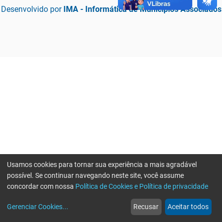
Desenvolvido por
IMA - Informática de Municípios Associados
Usamos cookies para tornar sua experiência a mais agradável
possível. Se continuar navegando neste site, você assume
concordar com nossa
Política de Cookies e Política de privacidade
home
build_circle
event
web
more_horiz
Erro ao enviar informações, por favor tente novamente
Gerenciar Cookies
...
Recusar
Aceitar todos
Início
Serviços
Eventos
Notícias
Mais