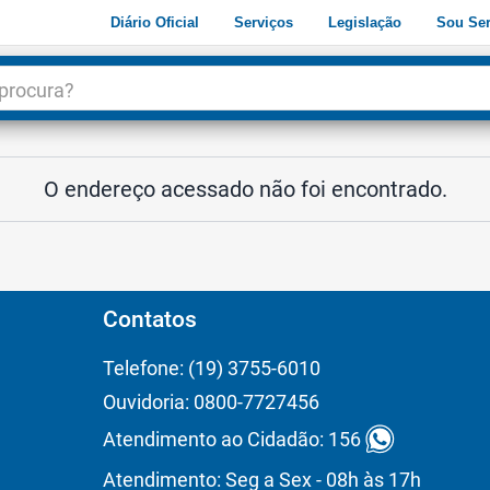
Diário Oficial
Serviços
Legislação
Sou Ser
dade
3
O endereço acessado não foi encontrado.
Contatos
Telefone: (19) 3755-6010
Ouvidoria: 0800-7727456
Atendimento ao Cidadão: 156
Atendimento: Seg a Sex - 08h às 17h