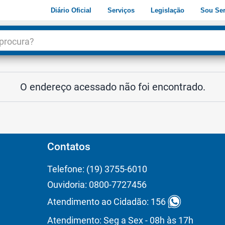
Diário Oficial
Serviços
Legislação
Sou Ser
dade
3
O endereço acessado não foi encontrado.
Contatos
Telefone: (19) 3755-6010
Ouvidoria: 0800-7727456
Atendimento ao Cidadão: 156
Atendimento: Seg a Sex - 08h às 17h