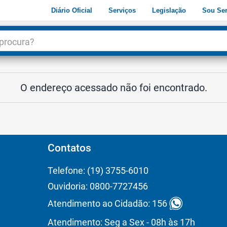
Diário Oficial
Serviços
Legislação
Sou Ser
dade
3
O endereço acessado não foi encontrado.
Contatos
Telefone: (19) 3755-6010
Ouvidoria: 0800-7727456
Atendimento ao Cidadão: 156
Atendimento: Seg a Sex - 08h às 17h