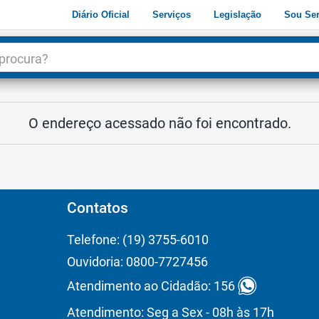
Diário Oficial
Serviços
Legislação
Sou Ser
dade
3
O endereço acessado não foi encontrado.
Contatos
Telefone: (19) 3755-6010
Ouvidoria: 0800-7727456
Atendimento ao Cidadão: 156
Atendimento: Seg a Sex - 08h às 17h