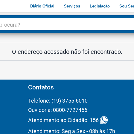
Diário Oficial
Serviços
Legislação
Sou Ser
dade
3
O endereço acessado não foi encontrado.
Contatos
Telefone: (19) 3755-6010
Ouvidoria: 0800-7727456
Atendimento ao Cidadão: 156
Atendimento: Seg a Sex - 08h às 17h