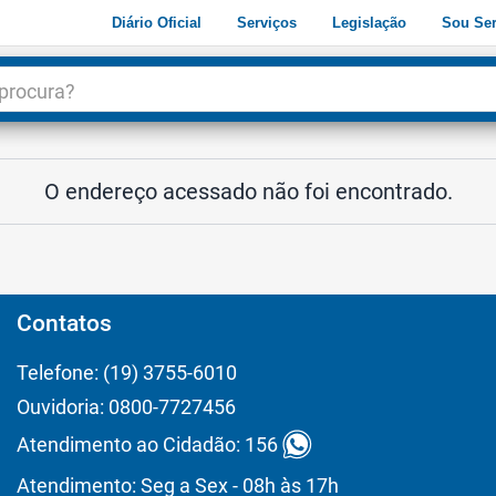
Diário Oficial
Serviços
Legislação
Sou Ser
dade
3
O endereço acessado não foi encontrado.
Contatos
Telefone: (19) 3755-6010
Ouvidoria: 0800-7727456
Atendimento ao Cidadão: 156
Atendimento: Seg a Sex - 08h às 17h