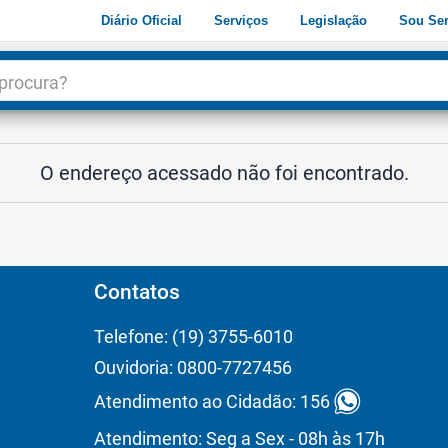
Diário Oficial
Serviços
Legislação
Sou Ser
dade
3
O endereço acessado não foi encontrado.
Contatos
Telefone: (19) 3755-6010
Ouvidoria: 0800-7727456
Atendimento ao Cidadão: 156
Atendimento: Seg a Sex - 08h às 17h