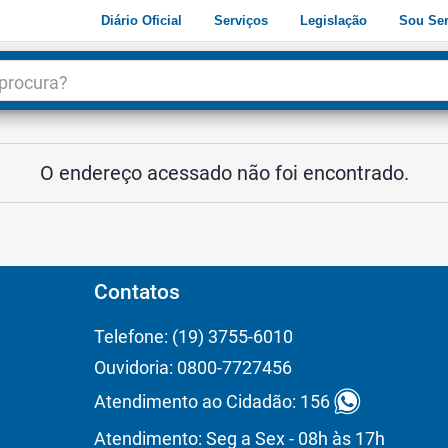
Diário Oficial
Serviços
Legislação
Sou Ser
dade
3
O endereço acessado não foi encontrado.
Contatos
Telefone: (19) 3755-6010
Ouvidoria: 0800-7727456
Atendimento ao Cidadão: 156
Atendimento: Seg a Sex - 08h às 17h