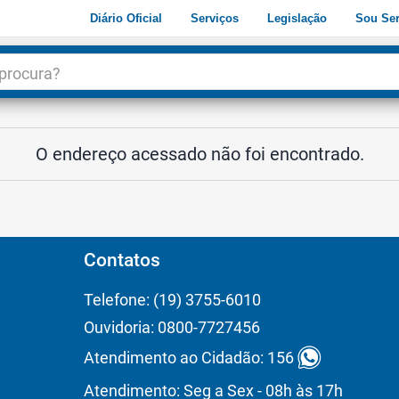
Diário Oficial
Serviços
Legislação
Sou Ser
dade
3
O endereço acessado não foi encontrado.
Contatos
Telefone: (19) 3755-6010
Ouvidoria: 0800-7727456
Atendimento ao Cidadão: 156
Atendimento: Seg a Sex - 08h às 17h