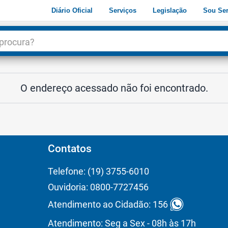
Diário Oficial
Serviços
Legislação
Sou Ser
dade
3
O endereço acessado não foi encontrado.
Contatos
Telefone: (19) 3755-6010
Ouvidoria: 0800-7727456
Atendimento ao Cidadão: 156
Atendimento: Seg a Sex - 08h às 17h