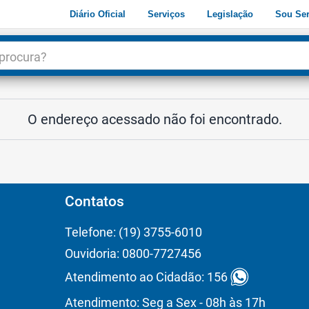
Diário Oficial
Serviços
Legislação
Sou Ser
dade
3
O endereço acessado não foi encontrado.
Contatos
Telefone: (19) 3755-6010
Ouvidoria: 0800-7727456
Atendimento ao Cidadão: 156
Atendimento: Seg a Sex - 08h às 17h