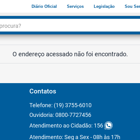
Diário Oficial
Serviços
Legislação
Sou Ser
dade
3
O endereço acessado não foi encontrado.
Contatos
Telefone: (19) 3755-6010
Ouvidoria: 0800-7727456
Atendimento ao Cidadão: 156
Atendimento: Seg a Sex - 08h às 17h