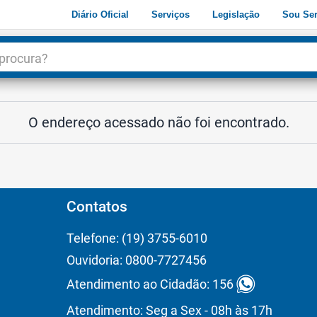
Diário Oficial
Serviços
Legislação
Sou Ser
dade
3
O endereço acessado não foi encontrado.
Contatos
Telefone: (19) 3755-6010
Ouvidoria: 0800-7727456
Atendimento ao Cidadão: 156
Atendimento: Seg a Sex - 08h às 17h