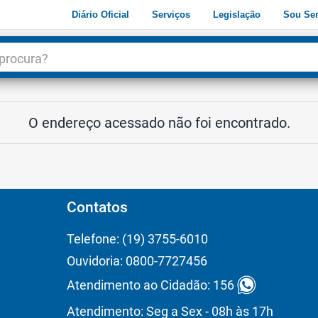
Diário Oficial
Serviços
Legislação
Sou Ser
dade
3
O endereço acessado não foi encontrado.
Contatos
Telefone: (19) 3755-6010
Ouvidoria: 0800-7727456
Atendimento ao Cidadão: 156
Atendimento: Seg a Sex - 08h às 17h