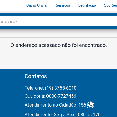
Diário Oficial
Serviços
Legislação
Sou Ser
dade
3
O endereço acessado não foi encontrado.
Contatos
Telefone: (19) 3755-6010
Ouvidoria: 0800-7727456
Atendimento ao Cidadão: 156
Atendimento: Seg a Sex - 08h às 17h