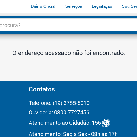
Diário Oficial
Serviços
Legislação
Sou Ser
dade
3
O endereço acessado não foi encontrado.
Contatos
Telefone: (19) 3755-6010
Ouvidoria: 0800-7727456
Atendimento ao Cidadão: 156
Atendimento: Seg a Sex - 08h às 17h