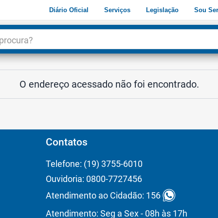
Diário Oficial
Serviços
Legislação
Sou Ser
dade
3
O endereço acessado não foi encontrado.
Contatos
Telefone: (19) 3755-6010
Ouvidoria: 0800-7727456
Atendimento ao Cidadão: 156
Atendimento: Seg a Sex - 08h às 17h