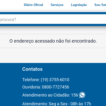
Diário Oficial
Serviços
Legislação
Sou Ser
dade
3
O endereço acessado não foi encontrado.
Contatos
Telefone: (19) 3755-6010
Ouvidoria: 0800-7727456
Atendimento ao Cidadão: 156
Atendimento: Seg a Sex - 08h às 17h