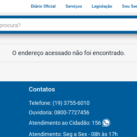
Diário Oficial
Serviços
Legislação
Sou Ser
dade
3
O endereço acessado não foi encontrado.
Contatos
Telefone: (19) 3755-6010
Ouvidoria: 0800-7727456
Atendimento ao Cidadão: 156
Atendimento: Seg a Sex - 08h às 17h