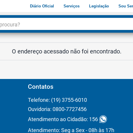
Diário Oficial
Serviços
Legislação
Sou Ser
dade
3
O endereço acessado não foi encontrado.
Contatos
Telefone: (19) 3755-6010
Ouvidoria: 0800-7727456
Atendimento ao Cidadão: 156
Atendimento: Seg a Sex - 08h às 17h