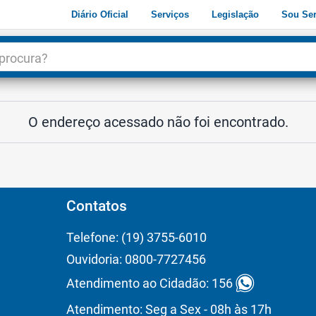
Diário Oficial
Serviços
Legislação
Sou Ser
dade
3
O endereço acessado não foi encontrado.
Contatos
Telefone: (19) 3755-6010
Ouvidoria: 0800-7727456
Atendimento ao Cidadão: 156
Atendimento: Seg a Sex - 08h às 17h