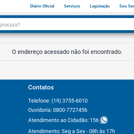
Diário Oficial
Serviços
Legislação
Sou Ser
dade
3
O endereço acessado não foi encontrado.
Contatos
Telefone: (19) 3755-6010
Ouvidoria: 0800-7727456
Atendimento ao Cidadão: 156
Atendimento: Seg a Sex - 08h às 17h